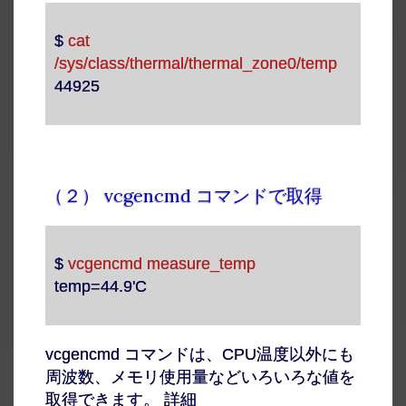
$
cat
/sys/class/thermal/thermal_zone0/temp
44925
（２） vcgencmd コマンドで取得
$
vcgencmd measure_temp
temp=44.9'C
vcgencmd コマンドは、CPU温度以外にも
周波数、メモリ使用量などいろいろな値を
取得できます。 詳細