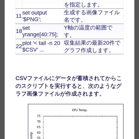
を指定します。
生成する画像ファイル
set output
11
'$PNG';
名です。
Y軸の温度の範囲で
set
18
yrange[40:75];
す。
収集結果の最新20件で
plot '< tail -n 20
22
$CSV' ...
グラフ作成します。
CSVファイルにデータが蓄積されてからこ
のスクリプトを実行すると、次のようなグ
ラフ画像ファイルが作成されます。