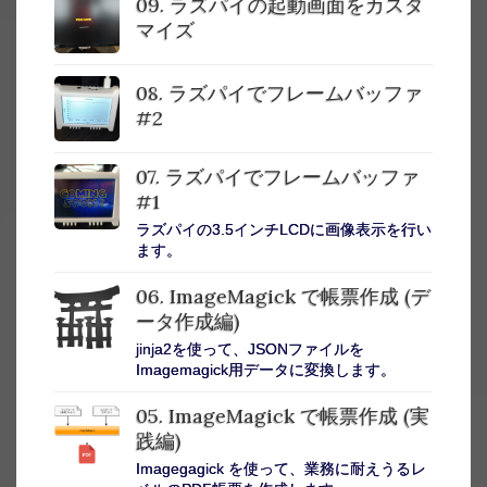
09. ラズパイの起動画面をカスタ
マイズ
08. ラズパイでフレームバッファ
#2
07. ラズパイでフレームバッファ
#1
ラズパイの3.5インチLCDに画像表示を行い
ます。
06. ImageMagick で帳票作成 (デ
ータ作成編)
jinja2を使って、JSONファイルを
Imagemagick用データに変換します。
05. ImageMagick で帳票作成 (実
践編)
Imagegagick を使って、業務に耐えうるレ