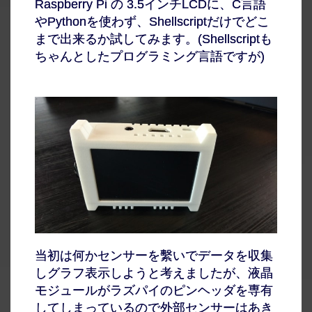
Raspberry Pi の 3.5インチLCDに、C言語
やPythonを使わず、Shellscriptだけでどこ
まで出来るか試してみます。(Shellscriptも
ちゃんとしたプログラミング言語ですが)
当初は何かセンサーを繫いでデータを収集
しグラフ表示しようと考えましたが、液晶
モジュールがラズパイのピンヘッダを専有
してしまっているので外部センサーはあき