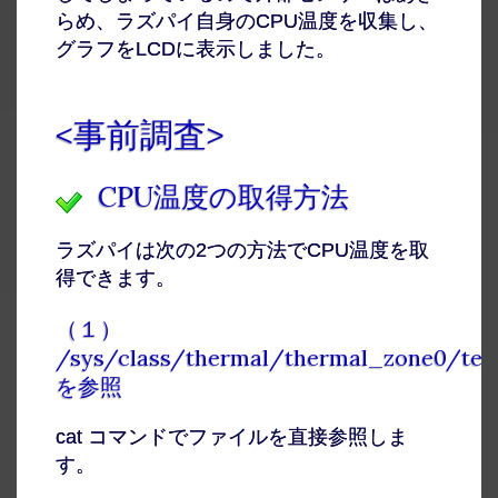
らめ、ラズパイ自身のCPU温度を収集し、
グラフをLCDに表示しました。
<事前調査>
CPU温度の取得方法
ラズパイは次の2つの方法でCPU温度を取
得できます。
（１）
/sys/class/thermal/thermal_zone0/te
を参照
cat コマンドでファイルを直接参照しま
す。