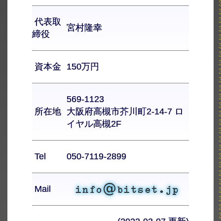
代表取
宮村隆幸
締役
資本金
150万円
569-1123
所在地
大阪府高槻市芥川町2-14-7 ロ
イヤル高槻2F
Tel
050-7119-2899
Mail