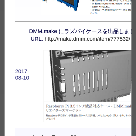
DMM.make にラズパイケースを出品しま
URL:
http://make.dmm.com/item/777532/
2017-
08-10