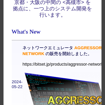
京都・大阪の中間の <高槻市> を
拠点に、一つ上のシステム開発を
行います。
What's New
ネットワークエミュレータ
AGGRESSOR
NETWORK
の販売を開始しました。
https://bitset.jp/products/aggressor-network
2024-
05-22