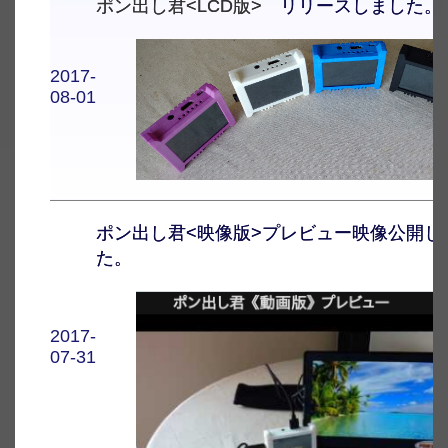
ポン出し君<LCD版>
リリースしました。
2017-
08-01
ポン出し君<映像版>プレビュー映像公開し
た。
2017-
07-31