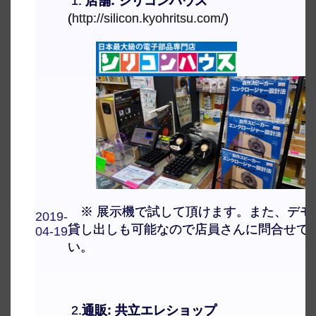
1.
店舗: シリコンハウス
(
http://silicon.kyohritsu.com/
)
※ 展示機で試して頂けます。また、デモ
2019-
貸し出しも可能なので店員さんに問合せて
04-19
い。
2.
通販: 共立エレショップ