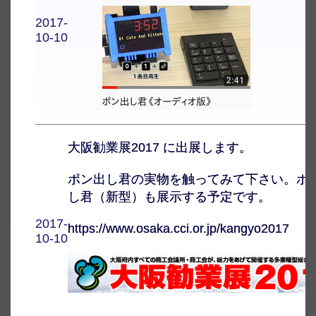
2017-
10-10
大阪勧業展2017 に出展します。
ポン出し君の実物を触ってみて下さい。ポ
し君（新型）も展示する予定です。
2017-
https://www.osaka.cci.or.jp/kangyo2017
10-10