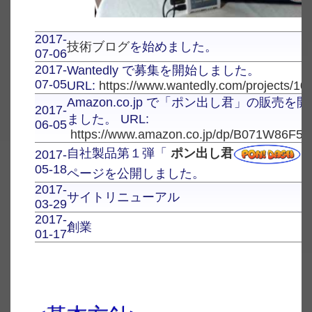
2017-
技術ブログ
を始めました。
07-06
2017-
Wantedly で募集を開始しました。
07-05
URL:
https://www.wantedly.com/projects/10
Amazon.co.jp で「ポン出し君」の販売を
2017-
ました。 URL:
06-05
https://www.amazon.co.jp/dp/B071W86F5L
自社製品第１弾「
ポン出し君
2017-
05-18
ページを公開しました。
2017-
サイトリニューアル
03-29
2017-
創業
01-17