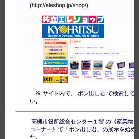
(
http://eleshop.jp/shop/
)
※ サイト内で、 ポン出し君 で検索して
い。
高槻市役所総合センター１階 の《産業物
コーナー》で「ポン出し君」の展示を始め
た。