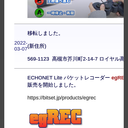
移転しました。
2022-
(新住所)
03-07
569-1123 高槻市芥川町2-14-7 ロイヤル高
ECHONET Lite パケットレコーダー
egRE
販売を開始しました。
https://bitset.jp/products/egrec