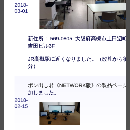
2018-
03-01
新住所： 569-0805 大阪府高槻市上田辺町1-
吉田ビル3F
JR高槻駅に近くなりました。（改札から徒
分）
ポン出し君《NETWORK版》の製品ページ
加しました。
2018-
02-15