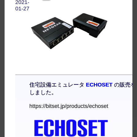
2021-
01-27
住宅設備エミュレータ
ECHOSET
の販売を
しました。
https://bitset.jp/products/echoset