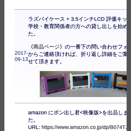
ラズパイケース + 3.5インチLCD 評価キッ
学校・教育関係者の方への貸し出しを始め
た。
《商品ページ》
の一番下の問い合わせフォ
2017-
からご連絡頂ければ、折り返し詳細をご案
09-13
せて頂きます。
amazon にポン出し君<映像版>を出品しま
た。
URL:
https://www.amazon.co.jp/dp/B074T